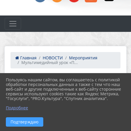
Главная
НОВОСТИ
Мероприятия
Мультимедийный урок «П...
Пользуясь нашим сайтом, вы соглашаетесь с политикой
18.05.2022 12:24
43
обработки персональных данных а также с тем что наш
МУЛЬТИМЕДИЙНЫЙ УРОК
веб-сайт и другие подключенные к веб-сайту сторонние
«ПУТЕШЕСТВИЕ В ПИОНЕРСКОЕ
сервисы используют cookies такие как Яндекс Метрика,
ДЕТСТВО»
"Госуслуги", "PRO.Культура", "Спутник аналитика".
Подробнее
Подтверждаю