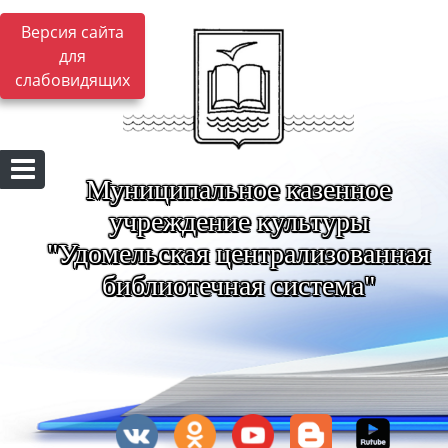
Версия сайта
для
слабовидящих
Муниципальное казенное
учреждение культуры
"Удомельская централизованная
библиотечная система"