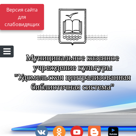
Версия сайта
для
слабовидящих
Муниципальное казенное
учреждение культуры
"Удомельская централизованная
библиотечная система"