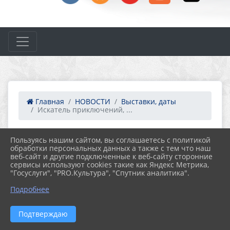
Главная
НОВОСТИ
Выставки, даты
Искатель приключений, ...
Пользуясь нашим сайтом, вы соглашаетесь с политикой
04.10.2022 11:33
58
обработки персональных данных а также с тем что наш
ИСКАТЕЛЬ ПРИКЛЮЧЕНИЙ, 175 ЛЕТ СО
веб-сайт и другие подключенные к веб-сайту сторонние
ДНЯ РОЖДЕНИЯ ЛУИ БУССЕНАРА
сервисы используют cookies такие как Яндекс Метрика,
"Госуслуги", "PRO.Культура", "Спутник аналитика".
Подробнее
Подтверждаю