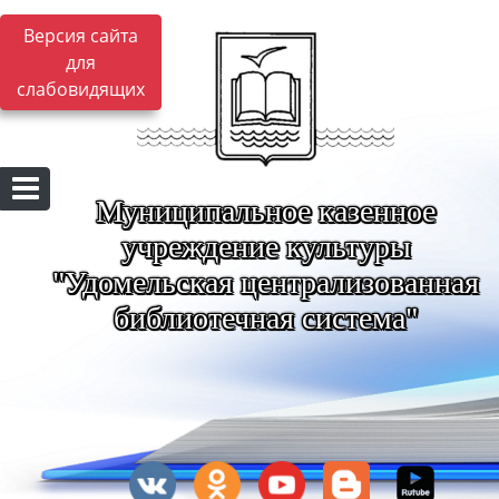
Версия сайта
для
слабовидящих
Муниципальное казенное
учреждение культуры
"Удомельская централизованная
библиотечная система"