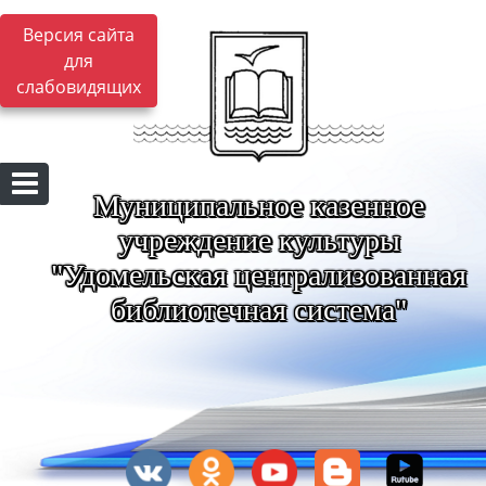
Версия сайта
для
слабовидящих
Муниципальное казенное
учреждение культуры
"Удомельская централизованная
библиотечная система"