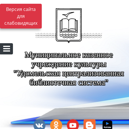
Версия сайта
для
слабовидящих
Муниципальное казенное
учреждение культуры
"Удомельская централизованная
библиотечная система"