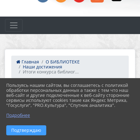
Главная
О БИБЛИОТЕКЕ
Наши достижения
Итоги конкурса библиог...
Пользуясь нашим сайтом, вы соглашаетесь с политикой
обработки персональных данных а также с тем что наш
29.12.2022 13:18
69
веб-сайт и другие подключенные к веб-сайту сторонние
ИТОГИ КОНКУРСА
сервисы используют cookies такие как Яндекс Метрика,
БИБЛИОГРАФИЧЕСКИХ ИЗДАНИЙ
"Госуслуги", "PRO.Культура", "Спутник аналитика".
Подробнее
Подтверждаю