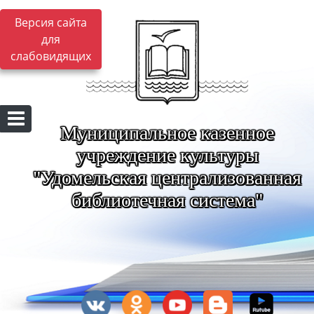
Версия сайта
для
слабовидящих
Муниципальное казенное
учреждение культуры
"Удомельская централизованная
библиотечная система"