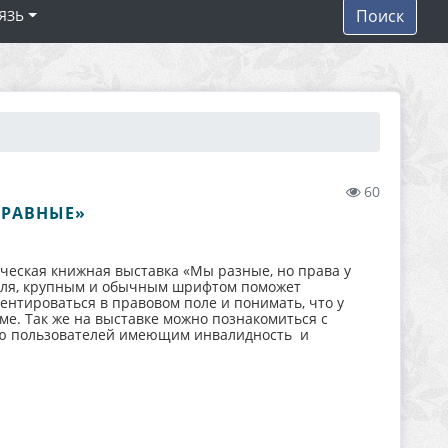
Поиск
ЯЗЬ
60
 РАВНЫЕ»
ческая книжная выставка «Мы разные, но права у
йля, крупным и обычным шрифтом поможет
нтироваться в правовом поле и понимать, что у
уме. Так же на выставке можно познакомиться с
ию пользователей имеющим инвалидность и