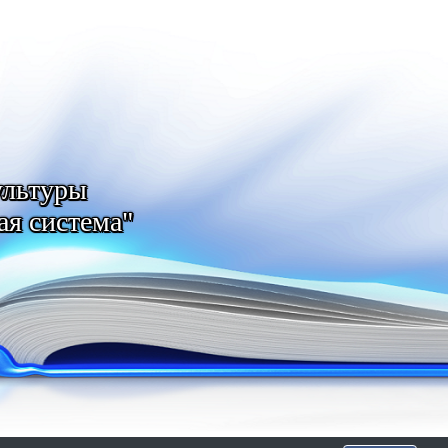
ультуры
ая система"