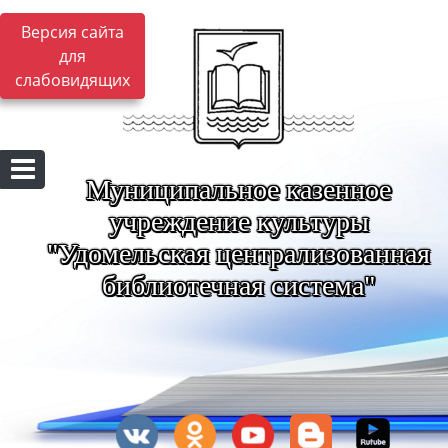
Версия сайта
для
слабовидящих
Муниципальное казенное
учреждение культуры
"Удомельская централизованная
библиотечная система"