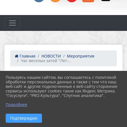
Главная
НОВОСТИ
Мероприятия
Час веселых затей "Лет...
29.08.2023 10:43
32
Пользуясь нашим сайтом, вы соглашаетесь с политикой
ЧАС ВЕСЕЛЫХ ЗАТЕЙ "ЛЕТНЯЯ ФИЕСТА"
обработки персональных данных а также с тем что наш
веб-сайт и другие подключенные к веб-сайту сторонние
сервисы используют cookies такие как Яндекс Метрика,
"Госуслуги", "PRO.Культура", "Спутник аналитика".
Подробнее
Подтверждаю