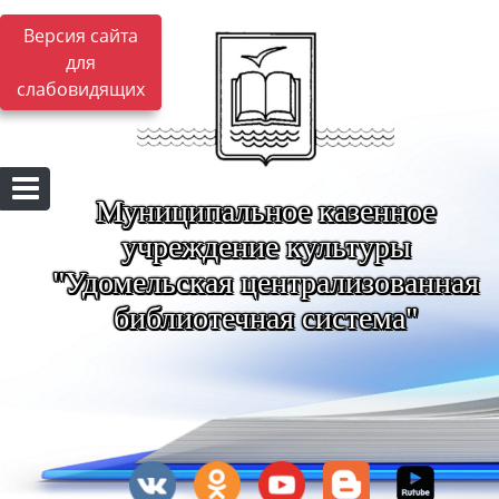
Версия сайта
для
слабовидящих
Муниципальное казенное
учреждение культуры
"Удомельская централизованная
библиотечная система"