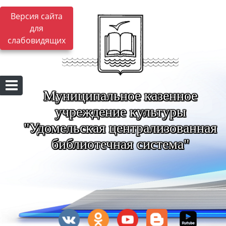
Версия сайта
для
слабовидящих
Муниципальное казенное
учреждение культуры
"Удомельская централизованная
библиотечная система"