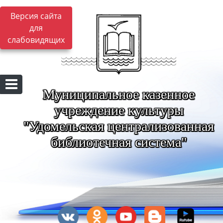
Версия сайта
для
слабовидящих
Муниципальное казенное
учреждение культуры
"Удомельская централизованная
библиотечная система"