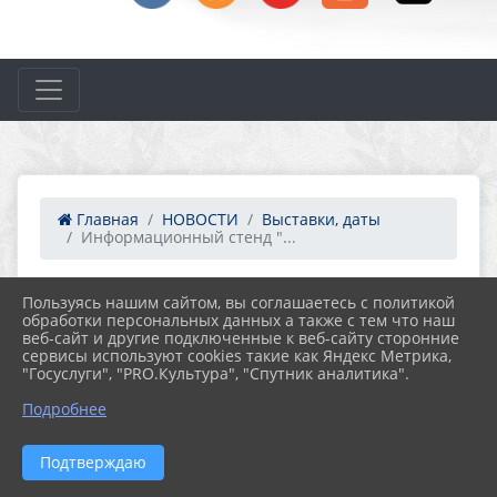
Главная
НОВОСТИ
Выставки, даты
Информационный стенд "...
Пользуясь нашим сайтом, вы соглашаетесь с политикой
14.06.2024 09:19
48
обработки персональных данных а также с тем что наш
ИНФОРМАЦИОННЫЙ СТЕНД
веб-сайт и другие подключенные к веб-сайту сторонние
"ВСЕМИРНЫЙ ДЕНЬ ДОНОРА КРОВИ"
сервисы используют cookies такие как Яндекс Метрика,
"Госуслуги", "PRO.Культура", "Спутник аналитика".
Подробнее
Подтверждаю