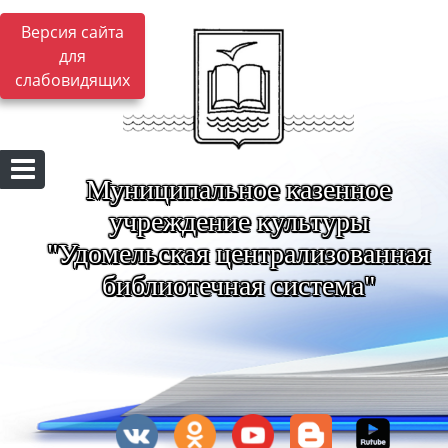
Версия сайта
для
слабовидящих
Муниципальное казенное
учреждение культуры
"Удомельская централизованная
библиотечная система"