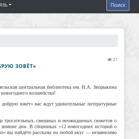
Поиск
ЯЗЬ
21
БРУЮ ЗОВЁТ»
ельская центральная библиотека им. Н.А. Зворыкина
и новогоднего волшебства!
у добрую зовёт»
вас ждут удивительные литературные
мир трогательных, смешных и неожиданных сюжетов о
е зимние дни. В сборниках
«12 новогодних историй о
во»
вы найдёте рассказы на любой вкус — независимо