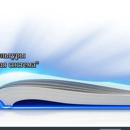
ультуры
ая система"