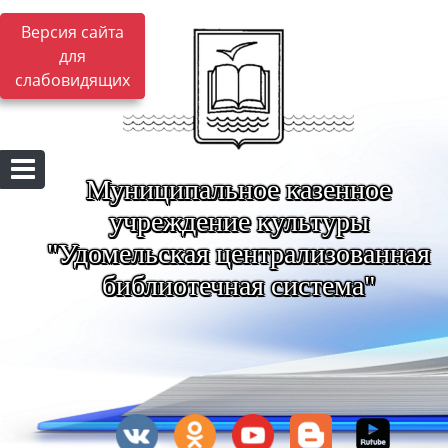
Версия сайта
для
слабовидящих
Муниципальное казенное
учреждение культуры
"Удомельская централизованная
библиотечная система"