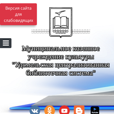
Версия сайта
для
слабовидящих
Муниципальное казенное
учреждение культуры
"Удомельская централизованная
библиотечная система"